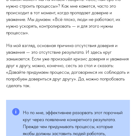
нужно строить процессы»? Как мне кажется, часто это
происходит в тот момент, когда пропадает доверие и
уважение. Мы думаем: «Всё плохо, люди не работают, их
нужно ускорять, контролировать — и для этого нужны
процессы».
На мой взгляд, основная причина отсутствия доверия и
уважения — это отсутствие результата. И здесь круг
замыкается. Если уже произошёл кризис доверия и уважения
друг к другу, можно, конечно, сесть за стол и сказать:
«Давайте придумаем процессы, договоримся их соблюдать и
попробуем довериться друг другу». Да, можно попробовать
сделать так.
Но по мне, эффективнее разорвать этот порочный
круг через появление конкретного результата.
Прежде чем придумывать процессы, которые
якобы должны заставить людей работать,