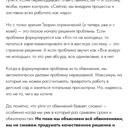
якобы, нужен контроль: «Сейчас мы внедрим процессы и
заставим всех работать как надо».
Но с точки зрения Теории ограничений (и теперь уже и с
моей) — это плохое начало решения проблемы. Если
проблема формулируется как «Кто-то не молодец», то
пытаться зарегламентировать его в жесткую систему — это
странное решение. А если проблема звучит как «Все вокруг
не молодцы», то это уже абсурд: все одинаковые, а я нет.
Когда в формулировке проблемы есть обвинение, мы
автоматически делаем проблему нерешаемой. Максимум, на
который мы можем рассчитывать: превратить работу в
детский сад и заняться тотальным присмотром. Но, надеюсь,
это не то, чего вы хотите.
Да, понятно, что уйти от обвинений бывает сложно —
особенно когда мы уже в который раз срываем сроки и
обязательства.
Но пока мы объясняем всё обвинениями,
мы не сможем придумать качественное решение и