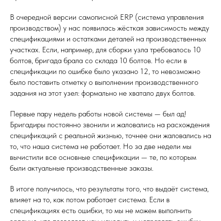
В очередной версии самописной ERP (система управления
производством) у нас появилась жёсткая зависимость между
спецификациями и остатками деталей на производственных
участках. Если, например, для сборки узла требовалось 10
болтов, бригада брала со склада 10 болтов. Но если в
спецификации по ошибке было указано 12, то невозможно
было поставить отметку о выполнении производственного
задания на этот узел: формально не хватало двух болтов.
Первые пару недель работы новой системы — был ад!
Бригадиры постоянно звонили и жаловались на расхождения
спецификаций с реальной жизнью, точнее они жаловались на
то, что наша система не работает. Но за две недели мы
вычистили все основные спецификации — те, по которым
были актуальные производственные заказы.
В итоге получилось, что результаты того, что выдаёт система,
влияет на то, как потом работает система. Если в
спецификациях есть ошибки, то мы не можем выполнить