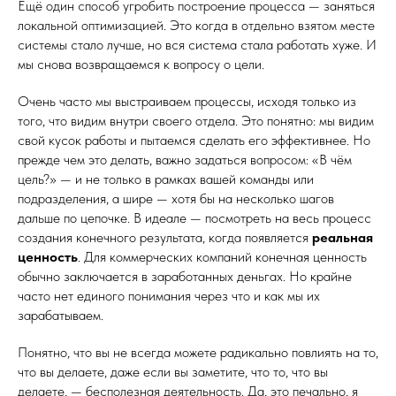
Ещё один способ угробить построение процесса — заняться
локальной оптимизацией. Это когда в отдельно взятом месте
системы стало лучше, но вся система стала работать хуже. И
мы снова возвращаемся к вопросу о цели.
Очень часто мы выстраиваем процессы, исходя только из
того, что видим внутри своего отдела. Это понятно: мы видим
свой кусок работы и пытаемся сделать его эффективнее. Но
прежде чем это делать, важно задаться вопросом: «В чём
цель?» — и не только в рамках вашей команды или
подразделения, а шире — хотя бы на несколько шагов
дальше по цепочке. В идеале — посмотреть на весь процесс
создания конечного результата, когда появляется
реальная
ценность
. Для коммерческих компаний конечная ценность
обычно заключается в заработанных деньгах. Но крайне
часто нет единого понимания через что и как мы их
зарабатываем.
Понятно, что вы не всегда можете радикально повлиять на то,
что вы делаете, даже если вы заметите, что то, что вы
делаете, — бесполезная деятельность. Да, это печально, я