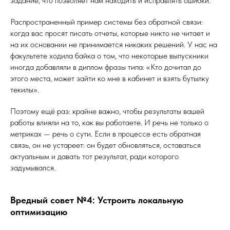
задание, что позволяет нам находить и исправлять ошибки.
Распространенный пример системы без обратной связи:
когда вас просят писать отчеты, которые никто не читает и
на их основании не принимается никаких решений. У нас на
факультете ходила байка о том, что некоторые выпускники
иногда добавляли в диплом фразы типа: «Кто дочитал до
этого места, может зайти ко мне в кабинет и взять бутылку
текилы».
Поэтому ещё раз: крайне важно, чтобы результаты вашей
работы влияли на то, как вы работаете. И речь не только о
метриках — речь о сути. Если в процессе есть обратная
связь, он не устареет: он будет обновляться, оставаться
актуальным и давать тот результат, ради которого
задумывался.
Вредный совет №4: Устроить локальную
оптимизацию