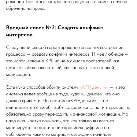
решении. Без этого построение процессов с самого начала
обречено на провал.
Вредный совет №2: Создать конфликт
интересов
Следующий способ гарантированно завалить построение
процесса — создать конфликт интересов. И моё любимое —
это использование KPI, но не в смысле показателей, а в
смысле любых показателей, связанных с финансовой
мотивацией.
Есть куча способов обойти систему
«KPI+деньги»
— и эта
система ведет вообще не туда, куда мы думаем, что она
должна привести. Но система «KPI+деньги» — не
единственный способ, чтобы создать конфликт интересов, не
обязательно сразу переходить к финансовой мотивации. Но
надо очень чётко понимать, что как только вы кого-то
мотивируете на достижение красивых цифр или на
соблюдение каких-то метрик, и сотрудник начинает