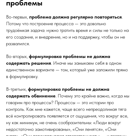
проблемы
Во-первых,
проблема должна регулярно повторяться
.
Потому что построение процесса — это довольно
трудоёмкая задача: нужно тратить время и силы не только на
его создание, и внедрение, но и на поддержку, чтобы он не
развалился.
Во-вторых,
формулировка проблемы не должна
содержать решения
. Иначе мы замыкаем себя в одном
единственном варианте — том, который уже заложили прямо
в формулировку.
В-третьих,
формулировка проблемы не должна
содержать обвинение
. Почему это крайне важно, когда мы
говорим про процессы? Процессы — это истории про
контроль. Как мне кажется, чаще всего непреодолимая тяга
всё контролировать появляется от ощущения, что вокруг все,
ну как минимум, не очень сообразительны: «Люди вокруг
недостаточно замотивированы», «Они ленятся», «Они
тупят», «Они перекладывают ответственность» — и поэтому,