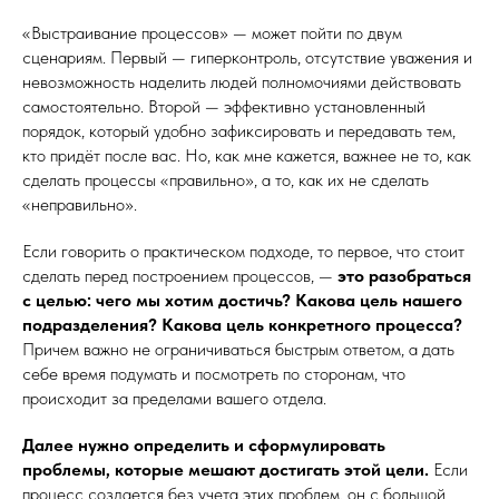
«Выстраивание процессов» — может пойти по двум
сценариям. Первый — гиперконтроль, отсутствие уважения и
невозможность наделить людей полномочиями действовать
самостоятельно. Второй — эффективно установленный
порядок, который удобно зафиксировать и передавать тем,
кто придёт после вас. Но, как мне кажется, важнее не то, как
сделать процессы «правильно», а то, как их не сделать
«неправильно».
Если говорить о практическом подходе, то первое, что стоит
сделать перед построением процессов, —
это разобраться
с целью: чего мы хотим достичь? Какова цель нашего
подразделения? Какова цель конкретного процесса?
Причем важно не ограничиваться быстрым ответом, а дать
себе время подумать и посмотреть по сторонам, что
происходит за пределами вашего отдела.
Далее нужно определить и сформулировать
проблемы, которые мешают достигать этой цели.
Если
процесс создается без учета этих проблем, он с большой