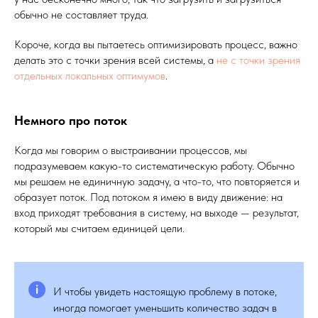
обычно не составляет труда.
Короче, когда вы пытаетесь оптимизировать процесс, важно
делать это с точки зрения всей системы, а
не с точки зрения
отдельных локальных оптимумов
.
Немного про поток
Когда мы говорим о выстраивании процессов, мы
подразумеваем какую-то систематическую работу. Обычно
мы решаем не единичную задачу, а что-то, что повторяется и
образует поток. Под потоком я имею в виду движение: на
вход приходят требования в систему, на выходе — результат,
который мы считаем единицей цели.
И чтобы увидеть настоящую проблему в потоке,
иногда помогает уменьшить количество задач в