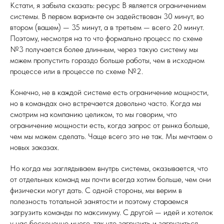
Кстати, я забыла сказать: ресурс B является ограничением
системы. В первом варианте он задействован 30 минут, во
втором (вашем) — 35 минут, а в третьем — всего 20 минут.
Поэтому, несмотря на то что формально процесс по схеме
№3 получается более длинным, через такую систему мы
можем пропустить гораздо больше работы, чем в исходном
процессе или в процессе по схеме №2.
Конечно, не в каждой системе есть ограничение мощности,
но в командах оно встречается довольно часто. Когда мы
смотрим на компанию целиком, то мы говорим, что
ограничение мощности есть, когда запрос от рынка больше,
чем мы можем сделать. Чаще всего это не так. Мы мечтаем о
новых заказах.
Но когда мы заглядываем внутрь системы, оказывается, что
от отдельных команд мы почти всегда хотим больше, чем они
физически могут дать. С одной стороны, мы верим в
полезность тотальной занятости и поэтому стараемся
загрузить команды по максимуму. С другой — идей и хотелок
у нас бесконечно много, так что загрузить и загрузиться