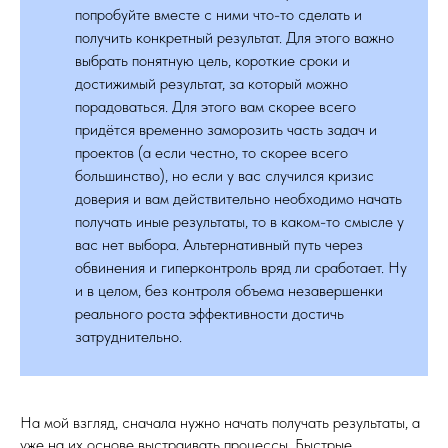
попробуйте вместе с ними что-то сделать и
получить конкретный результат. Для этого важно
выбрать понятную цель, короткие сроки и
достижимый результат, за который можно
порадоваться. Для этого вам скорее всего
придётся временно заморозить часть задач и
проектов (а если честно, то скорее всего
большинство), но если у вас случился кризис
доверия и вам действительно необходимо начать
получать иные результаты, то в каком-то смысле у
вас нет выбора. Альтернативный путь через
обвинения и гиперконтроль вряд ли сработает. Ну
и в целом, без контроля объема незавершенки
реального роста эффективности достичь
затруднительно.
На мой взгляд, сначала нужно начать получать результаты, а
уже на их основе выстраивать процессы. Быстрые