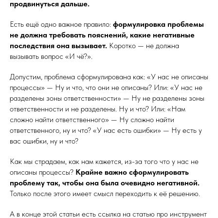
продвинуться дальше.
Есть ещё одно важное правило:
формулировка проблемы
не должна требовать пояснений, какие негативные
последствия она вызывает.
Коротко — не должна
вызывать вопрос «И чё?».
Допустим, проблема сформулирована как: «У нас не описаны
процессы» — Ну и что, что они не описаны? Или: «У нас не
разделены зоны ответственности» — Ну не разделены зоны
ответственности и не разделены. Ну и что? Или: «Нам
сложно найти ответственного» — Ну сложно найти
ответственного, ну и что? «У нас есть ошибки» — Ну есть у
вас ошибки, ну и что?
Как мы страдаем, как нам кажется, из-за того что у нас не
описаны процессы?
Крайне важно сформулировать
проблему так, чтобы она была очевидно негативной.
Только после этого имеет смысл переходить к её решению.
А в конце этой статьи есть ссылка на статью про инструмент