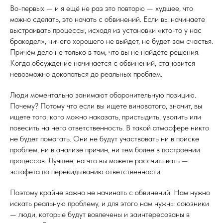
Во-первых — и я ещё не раз это повторю — худшее, что
можно сделать, это начать с обвинений. Если вы начинаете
выстраивать процессы, исходя из установки «кто-то у нас
бракодел», ничего хорошего не выйдет, не будет вам счастья.
Причём дело не только в том, что вы не найдёте решения.
Когда обсуждение начинается с обвинений, становится
невозможно докопаться до реальных проблем.
Люди моментально занимают оборонительную позицию.
Почему? Потому что если вы ищете виноватого, значит, вы
ищете того, кого можно наказать, пристыдить, уволить или
повесить на него ответственность. В такой атмосфере никто
не будет помогать. Они не будут участвовать ни в поиске
проблем, ни в анализе причин, ни тем более в построении
процессов. Лучшее, на что вы можете рассчитывать —
эстафета по перекидыванию ответственности
Поэтому крайне важно не начинать с обвинений. Нам нужно
искать реальную проблему, и для этого нам нужны союзники
— люди, которые будут вовлечены и заинтересованы в