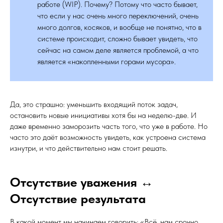
работе (WIP). Почему? Потому что часто бывает,
что если у нас очень много переключений, очень
много долгов, косяков, и вообще не понятно, что в
системе происходит, сложно бывает увидеть, что
сейчас на самом деле является проблемой, а что
является «накопленными горами мусора».
Да, это страшно: уменьшить входящий поток задач,
остановить новые инициативы хотя бы на неделю-две. И
даже временно заморозить часть того, что уже в работе. Но
часто это даёт возможность увидеть, как устроена система
изнутри, и что действительно нам стоит решать.
Отсутствие уважения ↔
Отсутствие результата
В какой момент мы начинаем говорить: «Всё, нам срочно