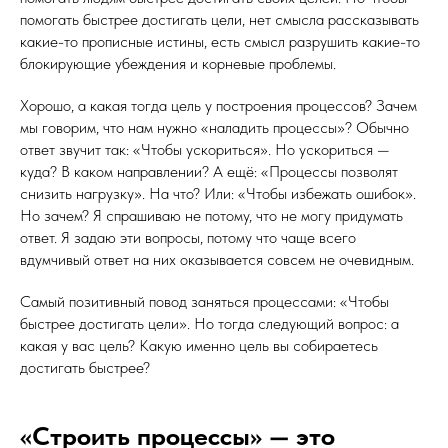
помогать быстрее достигать цели, нет смысла рассказывать
какие-то прописные истины, есть смысл разрушить какие-то
блокирующие убеждения и корневые проблемы.
Хорошо, а какая тогда цель у построения процессов? Зачем
мы говорим, что нам нужно «наладить процессы»? Обычно
ответ звучит так: «Чтобы ускориться». Но ускориться —
куда? В каком направлении? А ещё: «Процессы позволят
снизить нагрузку». На что? Или: «Чтобы избежать ошибок».
Но зачем? Я спрашиваю не потому, что не могу придумать
ответ. Я задаю эти вопросы, потому что чаще всего
вдумчивый ответ на них оказывается совсем не очевидным.
Самый позитивный повод заняться процессами: «Чтобы
быстрее достигать цели». Но тогда следующий вопрос: а
какая у вас цель? Какую именно цель вы собираетесь
достигать быстрее?
«Строить процессы» — это