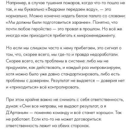
Например, в случае тушения пожаров, когда что-то пошло не
так, и мы буквально «Ведрами передаем воду», — это
нормально. Можно конечно надеть белое пальто со словами:
«Мы должны были подготовиться заранее». Понятно, что
почти любое геройство — это провал в прошлом. Но всё же
иногда нам приходится прибегать к микроменеджменту.
Но если мы слишком часто к нему прибегаем, это сигнал о
том, что, скорее всего, мы где-то и правда недоработали.
Скорее всего, есть проблемы в системе: либо мы не
придумали, как действовать, и каждый раз импровизируем,
хотя можно было уже давно стандартизировать, либо есть
проблемы с доверием. Результат не выдается — доверия нет
и «приходиться» всё контролировать.
При этом крайне важно не снимать с себя ответственность,
думая: «Они все неправы, не выдают результат, а я
Д’Артаньян — поменяю команду и всё станет хорошо». Так
не работает. Если кто-то не может договориться:
ответственность лежит на обеих сторонах.