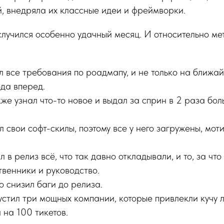
, внедряла их классные идеи и фреймворки.
случился особенно удачный месяц. И относительно мет
 все требования по роадмапу, и не только на ближа
да вперед.
же узнал что-то новое и выдал за сприн в 2 раза бол
 свои софт-скилы, поэтому все у него загружены, мот
в релиз всё, что так давно откладывали, и то, за что
твенники и руководство.
 снизил баги до релиза.
стил три мощных компании, которые привлекли кучу л
 на 100 тикетов.