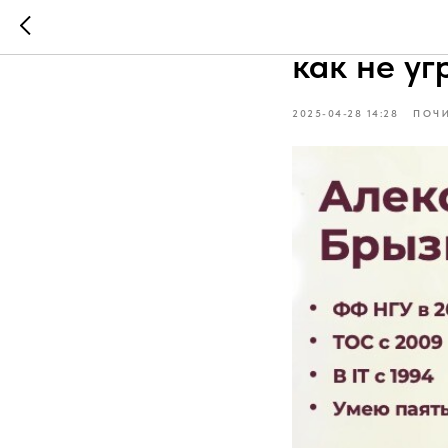
Метрики,
как не уг
2025-04-28 14:28
ПОЧ