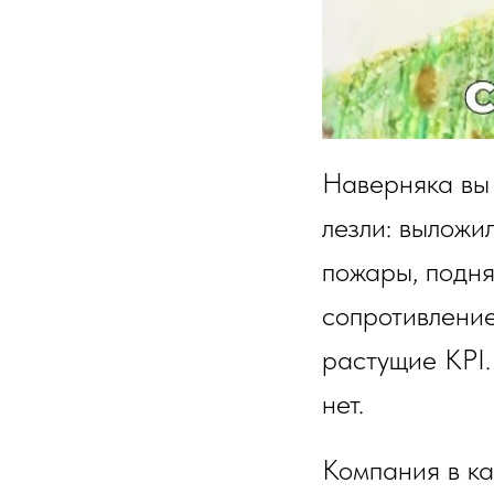
Наверняка вы 
лезли: выложи
пожары, подня
сопротивление
растущие KPI.
нет.
Компания в ка