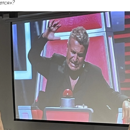
ется»?