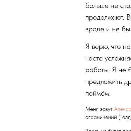
больше не стал
продолжают. В
вроде и не бы
Я верю, что н
часто усложня
работы. Я не 
предложить др
поймём.
Меня зовут
Алекс
ограничений (Голд
Здесь не будет про