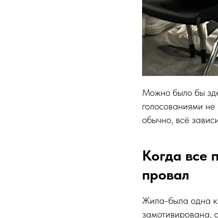
Можно было бы зде
голосованиями не 
обычно, всё зависи
Когда все 
провал
Жила-была одна к
замотивирована, 