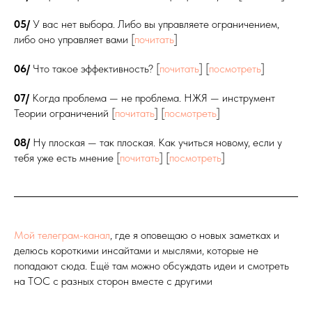
05/
У вас нет выбора. Либо вы управляете ограничением,
либо оно управляет вами [
почитать
]
06/
Что такое эффективность? [
почитать
] [
посмотреть
]
07/
Когда проблема — не проблема. НЖЯ — инструмент
Теории ограничений [
почитать
] [
посмотреть
]
08/
Ну плоская — так плоская. Как учиться новому, если у
тебя уже есть мнение [
почитать
] [
посмотреть
]
Мой телеграм-канал
, где я оповещаю о новых заметках и
делюсь короткими инсайтами и мыслями, которые не
попадают сюда. Ещё там можно обсуждать идеи и смотреть
на ТОС с разных сторон вместе с другими