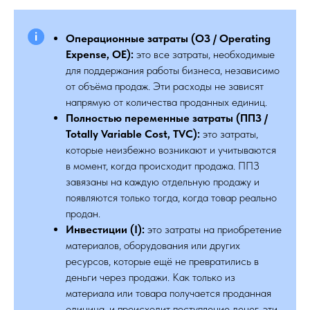
Операционные затраты (ОЗ / Operating
Expense, OE):
это все затраты, необходимые
для поддержания работы бизнеса, независимо
от объёма продаж. Эти расходы не зависят
напрямую от количества проданных единиц.
Полностью переменные затраты (ППЗ /
Totally Variable Cost, TVC):
это затраты,
которые неизбежно возникают и учитываются
в момент, когда происходит продажа. ППЗ
завязаны на каждую отдельную продажу и
появляются только тогда, когда товар реально
продан.
Инвестиции (I):
это затраты на приобретение
материалов, оборудования или других
ресурсов, которые ещё не превратились в
деньги через продажи. Как только из
материала или товара получается проданная
единица, и происходит поступление денег, эти