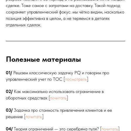
сделке. Тоже самое с затратами на доставку. Такой подход
сохраняет управленческий фокус: мы чётко видим, насколько
позиция эффективна в целом, а не теряемся в деталях
отдельных сделок.
Полезные материалы
01/
Решаем классическую задачку PQ и говорим про
управленческий учет по ТОС [
посмотреть
]
02/
Как максимально использовать ограничение в
оборотных средствах [
почитать
]
03/
Задачка про стоимость привлечения клиентов и ее
решение [
почитать
]
04/
Теория ограничений — это серебряна пуля? [
почитать
]