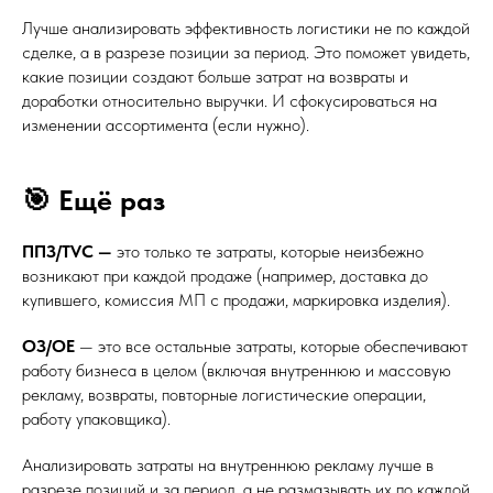
Лучше анализировать эффективность логистики не по каждой
сделке, а в разрезе позиции за период. Это поможет увидеть,
какие позиции создают больше затрат на возвраты и
доработки относительно выручки. И сфокусироваться на
изменении ассортимента (если нужно).
🎯 Ещё раз
ППЗ/TVC —
это только те затраты, которые неизбежно
возникают при каждой продаже (например, доставка до
купившего, комиссия МП с продажи, маркировка изделия).
ОЗ/OE
— это все остальные затраты, которые обеспечивают
работу бизнеса в целом (включая внутреннюю и массовую
рекламу, возвраты, повторные логистические операции,
работу упаковщика).
Анализировать затраты на внутреннюю рекламу лучше в
разрезе позиций и за период, а не размазывать их по каждой