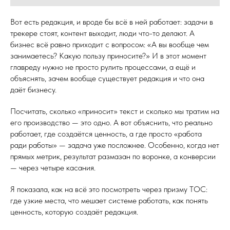
Вот есть редакция, и вроде бы всё в ней работает: задачи в
трекере стоят, контент выходит, люди что-то делают. А
бизнес всё равно приходит с вопросом: «А вы вообще чем
занимаетесь? Какую пользу приносите?» И в этот момент
главреду нужно не просто рулить процессами, а ещё и
объяснять, зачем вообще существует редакция и что она
даёт бизнесу.
Посчитать, сколько «приносит» текст и сколько мы тратим на
его производство — это одно. А вот объяснить, что реально
работает, где создаётся ценность, а где просто «работа
ради работы» — задача уже посложнее. Особенно, когда нет
прямых метрик, результат размазан по воронке, а конверсии
— через четыре касания.
Я показала, как на всё это посмотреть через призму ТОС:
где узкие места, что мешает системе работать, как понять
ценность, которую создаёт редакция.