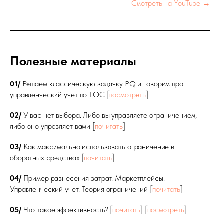
Смотреть на YouTube →
Полезные материалы
01/
Решаем классическую задачку PQ и говорим про
управленческий учет по ТОС [
посмотреть
]
02/
У вас нет выбора. Либо вы управляете ограничением,
либо оно управляет вами [
почитать
]
03/
Как максимально использовать ограничение в
оборотных средствах [
почитать
]
04/
Пример разнесения затрат. Маркетплейсы.
Управленческий учет. Теория ограничений [
почитать
]
05/
Что такое эффективность? [
почитать
] [
посмотреть
]