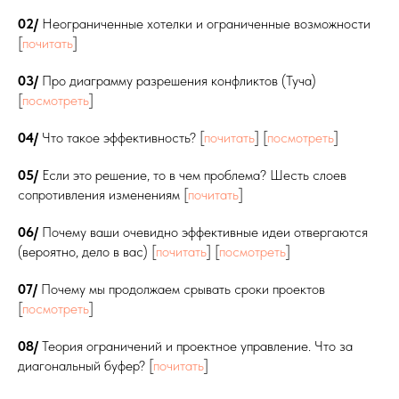
02/
Неограниченные хотелки и ограниченные возможности
[
почитать
]
03/
Про диаграмму разрешения конфликтов (Туча)
[
посмотреть
]
04/
Что такое эффективность? [
почитать
] [
посмотреть
]
05/
Если это решение, то в чем проблема? Шесть слоев
сопротивления изменениям [
почитать
]
06/
Почему ваши очевидно эффективные идеи отвергаются
(вероятно, дело в вас) [
почитать
] [
посмотреть
]
07/
Почему мы продолжаем срывать сроки проектов
[
посмотреть
]
08/
Теория ограничений и проектное управление. Что за
диагональный буфер? [
почитать
]