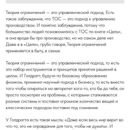
Теория ограничений — это управленческий подход. Есть
такое заблуждение, что ТОС — это подход к управлению
производством. И понятно заблуждение, потому что
большинство людей познакомились с ТОС по книге «Цель»,
а она вроде бы про производство, но на самом деле нет.
Даже в в «Цели», грубо говоря, Теория ограничений
применяется в быту, в семье.
Теория ограничений — это управленческий подход, то есть
это набор инструментов и принципов принятия решений в
целом. И Голдратт, будучи по базовому образованию
физиком, применил научный подход к бизнесу, то есть вместо
того чтобы опираться на авторитет кого-то, кто бы до тебя, он
просто посмотрел на проблемы, с которыми сталкиваются
разные системы и поставил огромное количество вещей и
классических подходом поставил под сомнение.
У Голдратта есть такая мысль: «Даже если весь мир верит во
что-то, это не оправдание для того, чтобы не думать». И