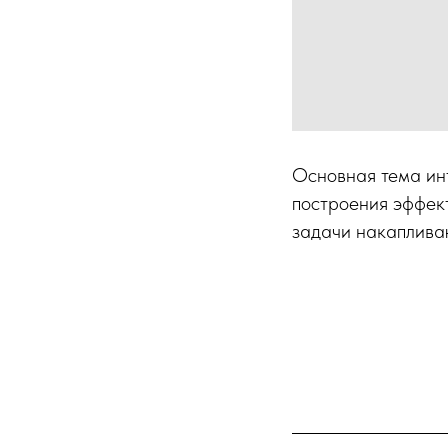
Основная тема ин
построения эффект
задачи накапливаю