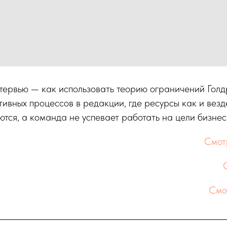
тервью — как использовать теорию ограничений Голд
ивных процессов в редакции, где ресурсы как и везд
тся, а команда не успевает работать на цели бизнес
Смот
Смо