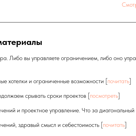
Смот
материалы
ра. Либо вы управляете ограничением, либо оно упр
е хотелки и ограниченные возможности [
почитать
]
должаем срывать сроки проектов [
посмотреть
]
чений и проектное управление. Что за диагональный 
чений, здравый смысл и себестоимость [
почитать
]