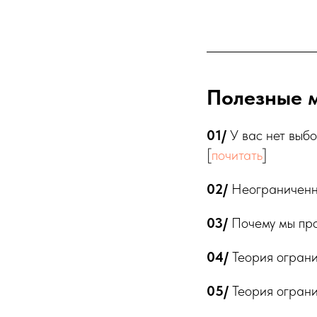
Полезные 
01/
У вас нет выбо
[
почитать
]
02/
Неограниченны
03/
Почему мы про
04/
Теория ограни
05/
Теория ограни