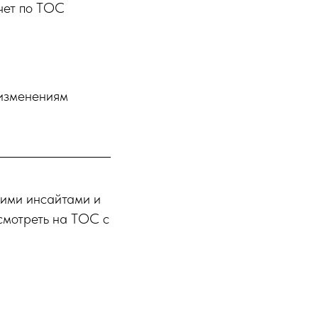
чет по ТОС
 изменениям
кими инсайтами и
смотреть на ТОС с