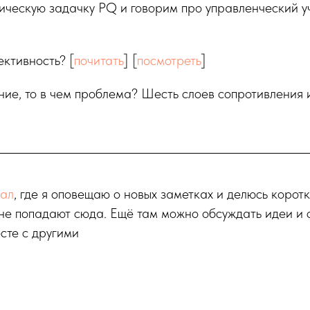
ческую задачку PQ и говорим про управленческий у
ктивность? [
почитать
] [
посмотреть
]
ние, то в чем проблема? Шесть слоев сопротивления
нал
, где я оповещаю о новых заметках и делюсь корот
не попадают сюда. Ещё там можно обсуждать идеи и 
сте с другими