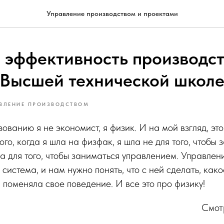
Управление производством и проектами
е эффективность производст
 Высшей технической школ
ВЛЕНИЕ ПРОИЗВОДСТВОМ
ованию я не экономист, я физик. И на мой взгляд, эт
ого, когда я шла на физфак, я шла не для того, чтобы
да для того, чтобы заниматься управлением. Управлен
ь система, и нам нужно понять, что с ней сделать, как
а поменяла свое поведение. И все это про физику!
Смот